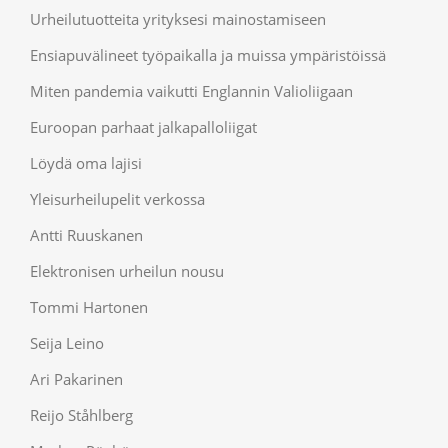
Urheilutuotteita yrityksesi mainostamiseen
Ensiapuvälineet työpaikalla ja muissa ympäristöissä
Miten pandemia vaikutti Englannin Valioliigaan
Euroopan parhaat jalkapalloliigat
Löydä oma lajisi
Yleisurheilupelit verkossa
Antti Ruuskanen
Elektronisen urheilun nousu
Tommi Hartonen
Seija Leino
Ari Pakarinen
Reijo Ståhlberg