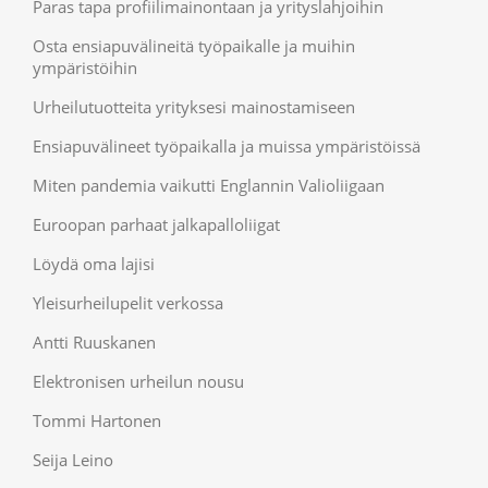
Paras tapa profiilimainontaan ja yrityslahjoihin
Osta ensiapuvälineitä työpaikalle ja muihin
ympäristöihin
Urheilutuotteita yrityksesi mainostamiseen
Ensiapuvälineet työpaikalla ja muissa ympäristöissä
Miten pandemia vaikutti Englannin Valioliigaan
Euroopan parhaat jalkapalloliigat
Löydä oma lajisi
Yleisurheilupelit verkossa
Antti Ruuskanen
Elektronisen urheilun nousu
Tommi Hartonen
Seija Leino