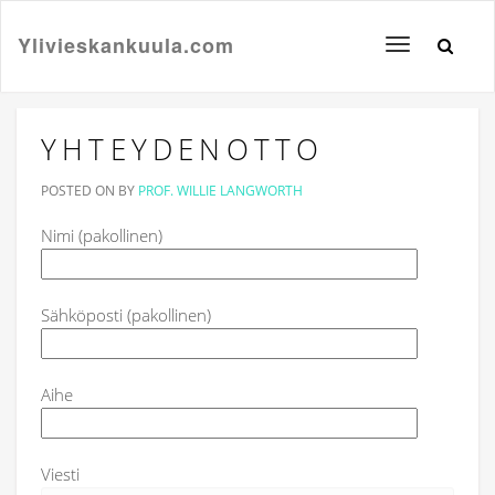
Ylivieskankuula.com
Toggle
navigation
YHTEYDENOTTO
POSTED ON
BY
PROF. WILLIE LANGWORTH
Nimi (pakollinen)
Sähköposti (pakollinen)
Aihe
Viesti